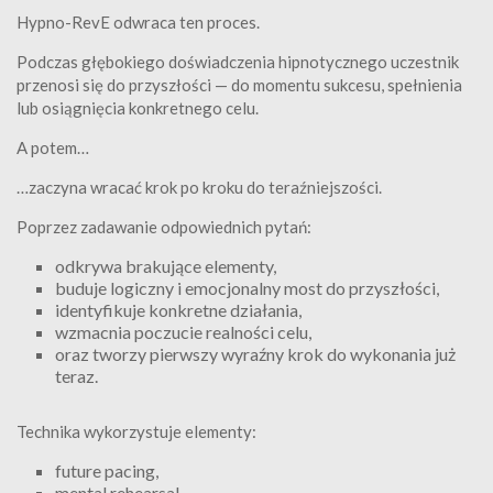
Hypno-RevE odwraca ten proces.
Podczas głębokiego doświadczenia hipnotycznego uczestnik
przenosi się do przyszłości — do momentu sukcesu, spełnienia
lub osiągnięcia konkretnego celu.
A potem…
…zaczyna wracać krok po kroku do teraźniejszości.
Poprzez zadawanie odpowiednich pytań:
odkrywa brakujące elementy,
buduje logiczny i emocjonalny most do przyszłości,
identyfikuje konkretne działania,
wzmacnia poczucie realności celu,
oraz tworzy pierwszy wyraźny krok do wykonania już
teraz.
Technika wykorzystuje elementy:
future pacing,
mental rehearsal,