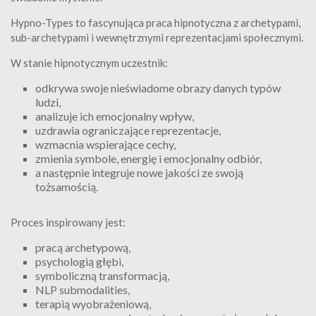
Hypno-Types to fascynująca praca hipnotyczna z archetypami,
sub-archetypami i wewnętrznymi reprezentacjami społecznymi.
W stanie hipnotycznym uczestnik:
odkrywa swoje nieświadome obrazy danych typów
ludzi,
analizuje ich emocjonalny wpływ,
uzdrawia ograniczające reprezentacje,
wzmacnia wspierające cechy,
zmienia symbole, energię i emocjonalny odbiór,
a następnie integruje nowe jakości ze swoją
tożsamością.
Proces inspirowany jest:
pracą archetypową,
psychologią głębi,
symboliczną transformacją,
NLP submodalities,
terapią wyobrażeniową,