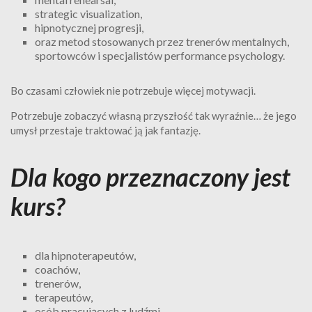
strategic visualization,
hipnotycznej progresji,
oraz metod stosowanych przez trenerów mentalnych,
sportowców i specjalistów performance psychology.
Bo czasami człowiek nie potrzebuje więcej motywacji.
Potrzebuje zobaczyć własną przyszłość tak wyraźnie… że jego
umysł przestaje traktować ją jak fantazję.
Dla kogo przeznaczony jest
kurs?
dla hipnoterapeutów,
coachów,
trenerów,
terapeutów,
osób pracujących z ludźmi,