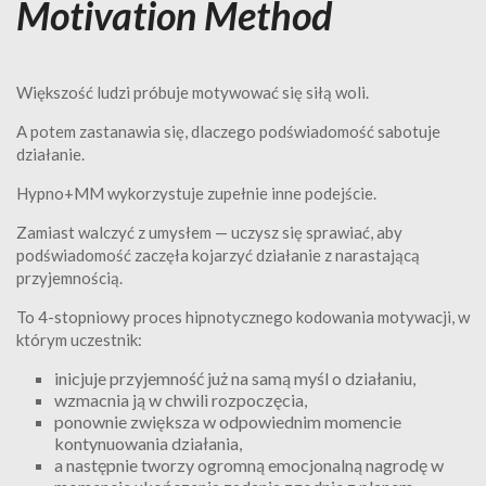
Motivation Method
Większość ludzi próbuje motywować się siłą woli.
A potem zastanawia się, dlaczego podświadomość sabotuje
działanie.
Hypno+MM wykorzystuje zupełnie inne podejście.
Zamiast walczyć z umysłem — uczysz się sprawiać, aby
podświadomość zaczęła kojarzyć działanie z narastającą
przyjemnością.
To 4-stopniowy proces hipnotycznego kodowania motywacji, w
którym uczestnik:
inicjuje przyjemność już na samą myśl o działaniu,
wzmacnia ją w chwili rozpoczęcia,
ponownie zwiększa w odpowiednim momencie
kontynuowania działania,
a następnie tworzy ogromną emocjonalną nagrodę w