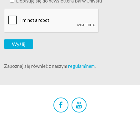
Dopisuję się do newslettera Barw Umysłu
Zapoznaj się również z naszym
regulaminem
.