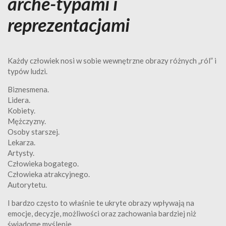
arche-typami i
reprezentacjami
Każdy człowiek nosi w sobie wewnętrzne obrazy różnych „ról” i
typów ludzi.
Biznesmena.
Lidera.
Kobiety.
Mężczyzny.
Osoby starszej.
Lekarza.
Artysty.
Człowieka bogatego.
Człowieka atrakcyjnego.
Autorytetu.
I bardzo często to właśnie te ukryte obrazy wpływają na
emocje, decyzje, możliwości oraz zachowania bardziej niż
świadome myślenie.