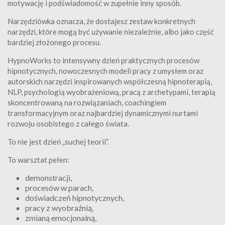
motywację i podświadomość w zupełnie inny sposób.
Narzędziówka oznacza, że dostajesz zestaw konkretnych
narzędzi, które mogą być używanie niezależnie, albo jako część
bardziej złożonego procesu.
HypnoWorks to intensywny dzień praktycznych procesów
hipnotycznych, nowoczesnych modeli pracy z umysłem oraz
autorskich narzędzi inspirowanych współczesną hipnoterapią,
NLP, psychologią wyobrażeniową, pracą z archetypami, terapią
skoncentrowaną na rozwiązaniach, coachingiem
transformacyjnym oraz najbardziej dynamicznymi nurtami
rozwoju osobistego z całego świata.
To nie jest dzień „suchej teorii”.
To warsztat pełen:
demonstracji,
procesów w parach,
doświadczeń hipnotycznych,
pracy z wyobraźnią,
zmianą emocjonalną,