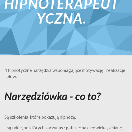
HIPNOTERAPEUT
YCZNA.
4 hipnotyczne narzędzia wspomagające motywację i realizacje
celów.
Narzędziówka - co to?
Są szkolenia, które pokazują hipnozę.
I są takie, po których zaczynasz patrzeć na człowieka, zmianę,