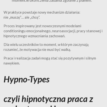
momencie ukończenia zadania zgodnie z planem.
W praktyce powstaje nowy mechanizm działania:
nie „muszę”… ale „chcę”.
Proces inspirowany jest nowoczesnymi modelami
conditioningu emocjonalnego, neuroasocjacji, pracy stanowej i
hipnotycznego wzmacniania zachowań.
Dla wielu uczestników to moment, w którym zaczynają
rozumieć, że motywacja nie musi być walką.
Praca i realizacja zadań mogą stać się pozytywnym i silnym
nawykiem.
Hypno-Types
czyli hipnotyczna praca z