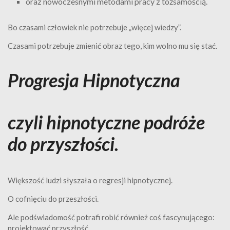
oraz nowoczesnymi metodami pracy z tożsamością.
Bo czasami człowiek nie potrzebuje „więcej wiedzy”.
Czasami potrzebuje zmienić obraz tego, kim wolno mu się stać.
Progresja Hipnotyczna
czyli hipnotyczne podróże
do przyszłości.
Większość ludzi słyszała o regresji hipnotycznej.
O cofnięciu do przeszłości.
Ale podświadomość potrafi robić również coś fascynującego:
projektować przyszłość.