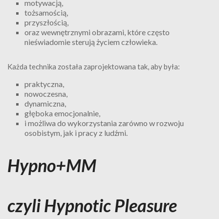
motywacją,
tożsamością,
przyszłością,
oraz wewnętrznymi obrazami, które często
nieświadomie sterują życiem człowieka.
Każda technika została zaprojektowana tak, aby była:
praktyczna,
nowoczesna,
dynamiczna,
głęboka emocjonalnie,
i możliwa do wykorzystania zarówno w rozwoju
osobistym, jak i pracy z ludźmi.
Hypno+MM
czyli Hypnotic Pleasure