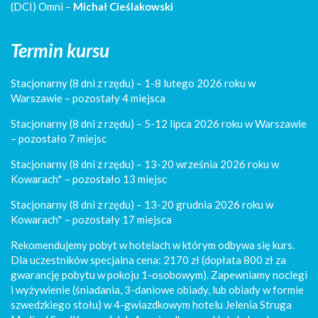
(DCI) Omni –
Michał Cieślakowski
Termin kursu
Stacjonarny (8 dni z rzędu) – 1-8 lutego 2026 roku w
Warszawie – pozostały 4 miejsca
Stacjonarny (8 dni z rzędu) – 5-12 lipca 2026 roku w Warszawie
– pozostało 7 miejsc
Stacjonarny (8 dni z rzędu) – 13-20 września 2026 roku w
Kowarach* – pozostało 13 miejsc
Stacjonarny (8 dni z rzędu) – 13-20 grudnia 2026 roku w
Kowarach* – pozostały 17 miejsca
Rekomendujemy pobyt w hotelach w którym odbywa się kurs.
Dla uczestników specjalna cena: 2170 zł (dopłata 800 zł za
gwarancję pobytu w pokoju 1-osobowym). Zapewniamy noclegi
i wyżywienie (śniadania, 3-daniowe obiady, lub obiady w formie
szwedzkiego stołu) w 4-gwiazdkowym hotelu Jelenia Struga