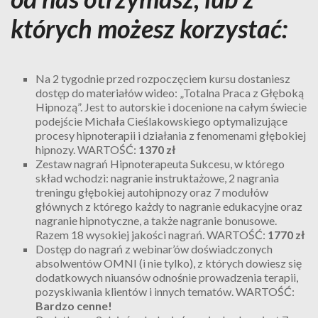
których możesz korzystać:
Na 2 tygodnie przed rozpoczęciem kursu dostaniesz
dostęp do materiałów wideo: „Totalna Praca z Głęboką
Hipnozą”. Jest to autorskie i docenione na całym świecie
podejście Michała Cieślakowskiego optymalizujące
procesy hipnoterapii i działania z fenomenami głębokiej
hipnozy. WARTOŚĆ:
1370 zł
Zestaw nagrań Hipnoterapeuta Sukcesu, w którego
skład wchodzi: nagranie instruktażowe, 2 nagrania
treningu głębokiej autohipnozy oraz 7 modułów
głównych z którego każdy to nagranie edukacyjne oraz
nagranie hipnotyczne, a także nagranie bonusowe.
Razem 18 wysokiej jakości nagrań. WARTOŚĆ:
1770 zł
Dostęp do nagrań z webinar’ów doświadczonych
absolwentów OMNI (i nie tylko), z których dowiesz się
dodatkowych niuansów odnośnie prowadzenia terapii,
pozyskiwania klientów i innych tematów. WARTOŚĆ:
Bardzo cenne!