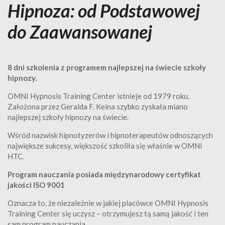
Hipnoza: od Podstawowej
do Zaawansowanej
8 dni szkolenia z programem najlepszej na świecie szkoły
hipnozy.
OMNI Hypnosis Training Center istnieje od 1979 roku.
Założona przez Geralda F. Keina szybko zyskała miano
najlepszej szkoły hipnozy na świecie.
Wśród nazwisk hipnotyzerów i hipnoterapeutów odnoszących
największe sukcesy, większość szkoliła się właśnie w OMNI
HTC.
Program nauczania posiada międzynarodowy certyfikat
jakości ISO 9001
Oznacza to, że niezależnie w jakiej placówce OMNI Hypnosis
Training Center się uczysz – otrzymujesz tą samą jakość i ten
sam program nauczania.