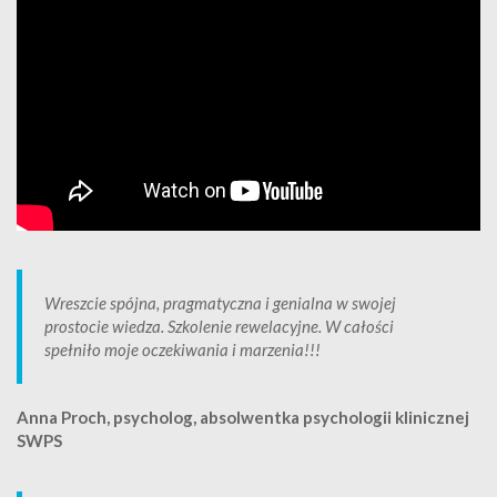
Wreszcie spójna, pragmatyczna i genialna w swojej
prostocie wiedza. Szkolenie rewelacyjne. W całości
spełniło moje oczekiwania i marzenia!!!
Anna Proch, psycholog, absolwentka psychologii klinicznej
SWPS