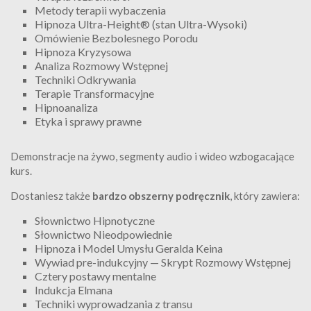
Metody terapii wybaczenia
Hipnoza Ultra-Height® (stan Ultra-Wysoki)
Omówienie Bezbolesnego Porodu
Hipnoza Kryzysowa
Analiza Rozmowy Wstępnej
Techniki Odkrywania
Terapie Transformacyjne
Hipnoanaliza
Etyka i sprawy prawne
Demonstracje na żywo, segmenty audio i wideo wzbogacające
kurs.
Dostaniesz także
bardzo obszerny podręcznik
, który zawiera:
Słownictwo Hipnotyczne
Słownictwo Nieodpowiednie
Hipnoza i Model Umysłu Geralda Keina
Wywiad pre-indukcyjny — Skrypt Rozmowy Wstępnej
Cztery postawy mentalne
Indukcja Elmana
Techniki wyprowadzania z transu