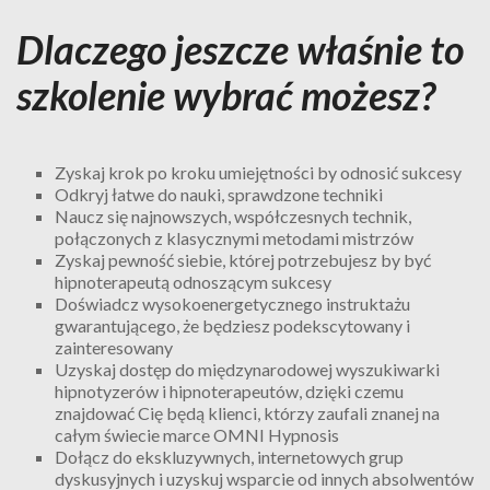
Dlaczego jeszcze właśnie to
szkolenie wybrać możesz?
Zyskaj krok po kroku umiejętności by odnosić sukcesy
Odkryj łatwe do nauki, sprawdzone techniki
Naucz się najnowszych, współczesnych technik,
połączonych z klasycznymi metodami mistrzów
Zyskaj pewność siebie, której potrzebujesz by być
hipnoterapeutą odnoszącym sukcesy
Doświadcz wysokoenergetycznego instruktażu
gwarantującego, że będziesz podekscytowany i
zainteresowany
Uzyskaj dostęp do międzynarodowej wyszukiwarki
hipnotyzerów i hipnoterapeutów, dzięki czemu
znajdować Cię będą klienci, którzy zaufali znanej na
całym świecie marce OMNI Hypnosis
Dołącz do ekskluzywnych, internetowych grup
dyskusyjnych i uzyskuj wsparcie od innych absolwentów