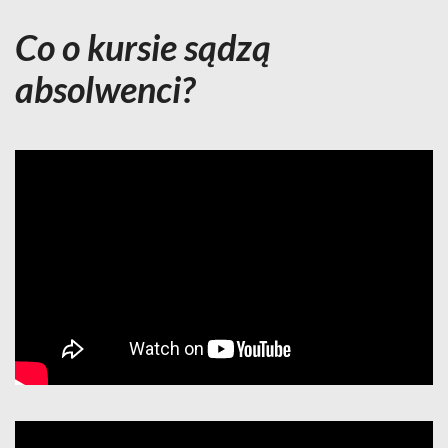
Co o kursie sądzą
absolwenci?