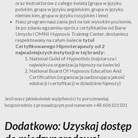
oraz instruktorów z całego świata (grupa w języku
polskim, grupa w języku angielskim, grupa w języku
niemieckim, grupa w języku rosyjskim i inne)
Nasz program nauczania jest na tak wysokim poziomie,
że po zdaniu egzaminu oprócz certyfikatów od Barw
Umysłu i OMNI Hypnosis Training Center, dostaniesz
respektowany na całym świecie
tytuł
Certyfikowanego Hipnoterapeuty od 2
najważniejszych instytucji w tej branży:
National Guild of Hypnotists (najstarsza i
największa organizacja hipnozy na świecie)
National Board Of Hypnosis Education And
Certification (organizacja nadzorująca jakość
edukacji i certyfikacji w dziedzinie hipnozy)
Jeśli masz jakiekolwiek wątpliwości to porozmawiaj
bezpośrednio z prowadzącym pod numerem +48 606101501
Dodatkowo: Uzyskaj dostęp