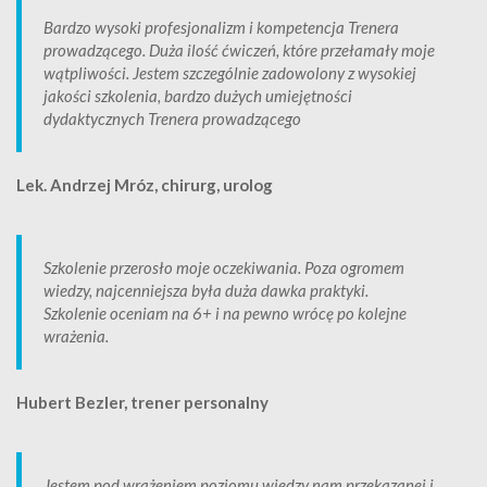
Bardzo wysoki profesjonalizm i kompetencja Trenera
prowadzącego. Duża ilość ćwiczeń, które przełamały moje
wątpliwości. Jestem szczególnie zadowolony z wysokiej
jakości szkolenia, bardzo dużych umiejętności
dydaktycznych Trenera prowadzącego
Lek. Andrzej Mróz, chirurg, urolog
Szkolenie przerosło moje oczekiwania. Poza ogromem
wiedzy, najcenniejsza była duża dawka praktyki.
Szkolenie oceniam na 6+ i na pewno wrócę po kolejne
wrażenia.
Hubert Bezler, trener personalny
Jestem pod wrażeniem poziomu wiedzy nam przekazanej i