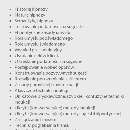
Historię hipnozy
Naturę hipnozy
Semantykę hipnozy
Testowanie podatności na sugestie
Hipnotyczne zasady umysłu
Rola umysłu podświadomego
Role umysłu świadomego
Wywiad pre-indukcyjny
Ustalanie celów klienta
Określanie podatności na sugestie
Postępowanie wobec oporów
Konstruowanie pozytywnych sugestii
Rozwijanie porozumienia z klientem
Zasady pomyślnej transformacji
Klasyczne techniki indukcji
Unikatowe błyskawiczne, szybkie i konfuzyjne techniki
indukcji
Ukryte (konwersacyjne) metody indukcji
Ukryte (konwersacyjne) metody sugestii hipnotycznej
Zarządzanie transem
Techniki pogłębiania transu