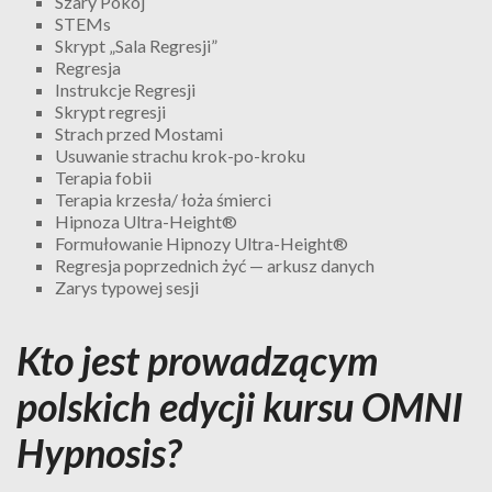
Szary Pokój
STEMs
Skrypt „Sala Regresji”
Regresja
Instrukcje Regresji
Skrypt regresji
Strach przed Mostami
Usuwanie strachu krok-po-kroku
Terapia fobii
Terapia krzesła/ łoża śmierci
Hipnoza Ultra-Height®
Formułowanie Hipnozy Ultra-Height®
Regresja poprzednich żyć — arkusz danych
Zarys typowej sesji
Kto jest prowadzącym
polskich edycji kursu OMNI
Hypnosis?