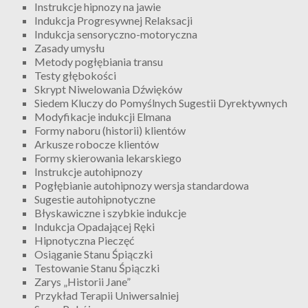
Instrukcje hipnozy na jawie
Indukcja Progresywnej Relaksacji
Indukcja sensoryczno-motoryczna
Zasady umysłu
Metody pogłębiania transu
Testy głębokości
Skrypt Niwelowania Dźwięków
Siedem Kluczy do Pomyślnych Sugestii Dyrektywnych
Modyfikacje indukcji Elmana
Formy naboru (historii) klientów
Arkusze robocze klientów
Formy skierowania lekarskiego
Instrukcje autohipnozy
Pogłębianie autohipnozy wersja standardowa
Sugestie autohipnotyczne
Błyskawiczne i szybkie indukcje
Indukcja Opadającej Ręki
Hipnotyczna Pieczęć
Osiąganie Stanu Śpiączki
Testowanie Stanu Śpiączki
Zarys „Historii Jane”
Przykład Terapii Uniwersalniej