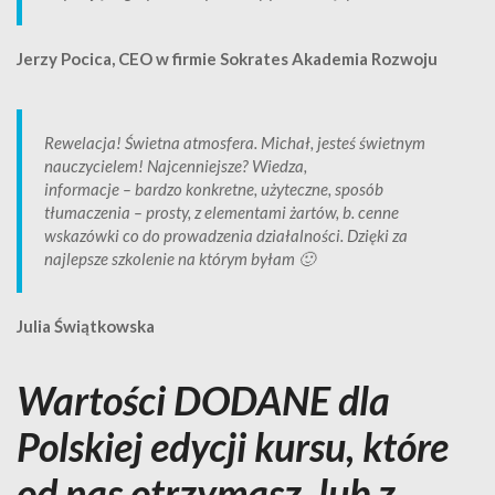
Jerzy Pocica, CEO w firmie Sokrates Akademia Rozwoju
Rewelacja! Świetna atmosfera. Michał, jesteś świetnym
nauczycielem! Najcenniejsze? Wiedza,
informacje – bardzo konkretne, użyteczne, sposób
tłumaczenia – prosty, z elementami żartów, b. cenne
wskazówki co do prowadzenia działalności. Dzięki za
najlepsze szkolenie na którym byłam 🙂
Julia Świątkowska
Wartości DODANE dla
Polskiej edycji kursu, które
od nas otrzymasz, lub z