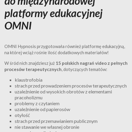
do międzynarodowej
platformy edukacyjnej
OMNI
OMNI Hypnosis przygotowała również platformę edukacyjną,
na której wciąż rośnie ilość dodatkowych materiałów!
W śród nich znajdziesz już
15 polskich nagrań video z pełnych
procesów terapeutycznych
, dotyczących tematów:
klaustrofobia
strach przed prowadzeniem procesów terapeutycznych
uzależnienie od wysokich obrotów z elementami
pracoholizmu
problemy z czytaniem
uzależnienie od papierosów
otyłość
strach przed przemawianiem publicznym
nie stawanie we własnej obronie