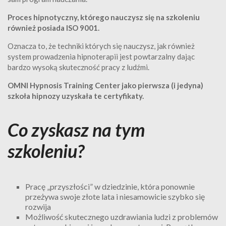
Proces hipnotyczny, którego nauczysz się na szkoleniu
również posiada ISO 9001.
Oznacza to, że techniki których się nauczysz, jak również
system prowadzenia hipnoterapii jest powtarzalny dając
bardzo wysoką skuteczność pracy z ludźmi.
OMNI Hypnosis Training Center jako pierwsza (i jedyna)
szkoła hipnozy uzyskała te certyfikaty.
Co zyskasz na tym
szkoleniu?
Pracę „przyszłości” w dziedzinie, która ponownie
przeżywa swoje złote lata i niesamowicie szybko się
rozwija
Możliwość skutecznego uzdrawiania ludzi z problemów