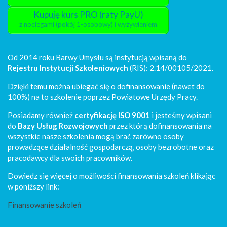
Kupuję kurs PRO (raty PayU)
z noclegami (pokój 1-osobowy) i wyżywieniem
Od 2014 roku Barwy Umysłu są instytucją wpisaną do
Rejestru Instytucji Szkoleniowych
(RIS): 2.14/00105/2021.
Dzięki temu można ubiegać się o dofinansowanie (nawet do
100%) na to szkolenie poprzez Powiatowe Urzędy Pracy.
Posiadamy również
certyfikację ISO 9001
i jesteśmy wpisani
do
Bazy Usług Rozwojowych
przez którą dofinansowania na
wszystkie nasze szkolenia mogą brać zarówno osoby
prowadzące działalność gospodarczą, osoby bezrobotne oraz
pracodawcy dla swoich pracowników.
Dowiedz się więcej o możliwości finansowania szkoleń klikając
w poniższy link:
Finansowanie szkoleń