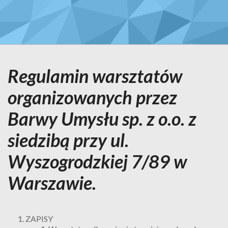
Regulamin warsztatów
organizowanych przez
Barwy Umysłu sp. z o.o. z
siedzibą przy ul.
Wyszogrodzkiej 7/89 w
Warszawie.
ZAPISY