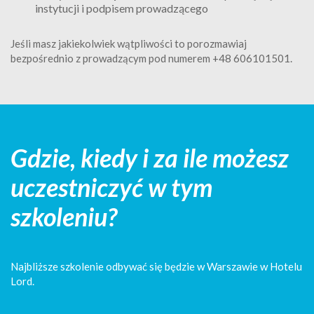
instytucji i podpisem prowadzącego
Jeśli masz jakiekolwiek wątpliwości to porozmawiaj
bezpośrednio z prowadzącym pod numerem +48 606101501.
Gdzie, kiedy i za ile możesz
uczestniczyć w tym
szkoleniu?
Najbliższe szkolenie odbywać się będzie w Warszawie w Hotelu
Lord.