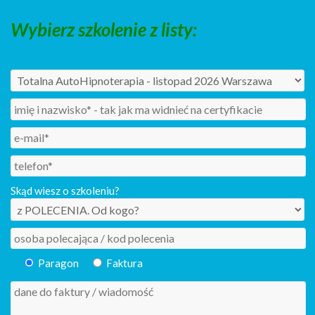
Wybierz szkolenie z listy:
Skąd wiesz o szkoleniu?
Paragon
Faktura