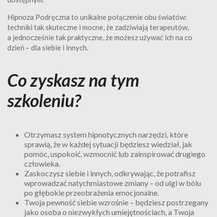
Hipnoza Podręczna to unikalne połączenie obu światów:
techniki tak skuteczne i mocne, że zadziwiają terapeutów,
a jednocześnie tak praktyczne, że możesz używać ich na co
dzień – dla siebie i innych.
Co zyskasz na tym
szkoleniu?
Otrzymasz system hipnotycznych narzędzi, które
sprawią, że w każdej sytuacji będziesz wiedział, jak
pomóc, uspokoić, wzmocnić lub zainspirować drugiego
człowieka.
Zaskoczysz siebie i innych, odkrywając, że potrafisz
wprowadzać natychmiastowe zmiany – od ulgi w bólu
po głębokie przeobrażenia emocjonalne.
Twoja pewność siebie wzrośnie – będziesz postrzegany
jako osoba o niezwykłych umiejętnościach, a Twoja