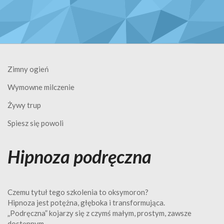
Zimny ogień
Wymowne milczenie
Żywy trup
Spiesz się powoli
Hipnoza podręczna
Czemu tytuł tego szkolenia to oksymoron?
Hipnoza jest potężna, głęboka i transformująca.
„Podręczna” kojarzy się z czymś małym, prostym, zawsze
dostępnym.