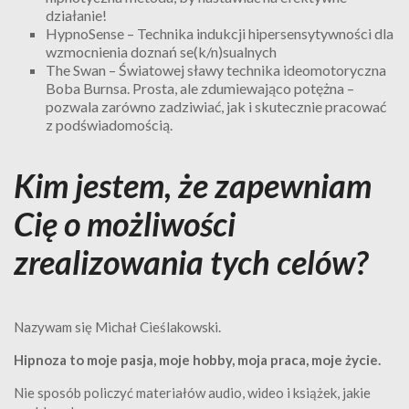
działanie!
HypnoSense – Technika indukcji hipersensytywności dla
wzmocnienia doznań se(k/n)sualnych
The Swan – Światowej sławy technika ideomotoryczna
Boba Burnsa. Prosta, ale zdumiewająco potężna –
pozwala zarówno zadziwiać, jak i skutecznie pracować
z podświadomością.
Kim jestem, że zapewniam
Cię o możliwości
zrealizowania tych celów?
Nazywam się Michał Cieślakowski.
Hipnoza to moje pasja, moje hobby, moja praca, moje życie.
Nie sposób policzyć materiałów audio, wideo i książek, jakie