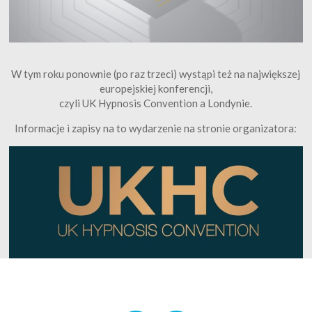
W tym roku ponownie (po raz trzeci) wystąpi też na największej
europejskiej konferencji,
czyli UK Hypnosis Convention a Londynie.
Informacje i zapisy na to wydarzenie na stronie organizatora: