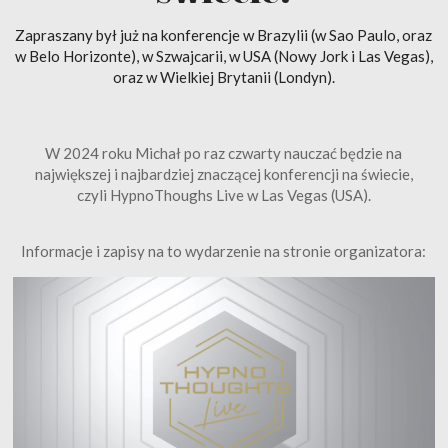
Zapraszany był już na konferencje w Brazylii (w Sao Paulo, oraz
w Belo Horizonte), w Szwajcarii, w USA (Nowy Jork i Las Vegas),
oraz w Wielkiej Brytanii (Londyn).
W 2024 roku Michał po raz czwarty nauczać będzie na
największej i najbardziej znaczącej konferencji na świecie,
czyli HypnoThoughs Live w Las Vegas (USA).
Informacje i zapisy na to wydarzenie na stronie organizatora: