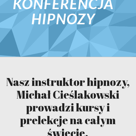
KONFERENCJA
HIPNOZY
Nasz instruktor hipnozy,
Michał Cieślakowski
prowadzi kursy i
prelekcje na całym
świecie.