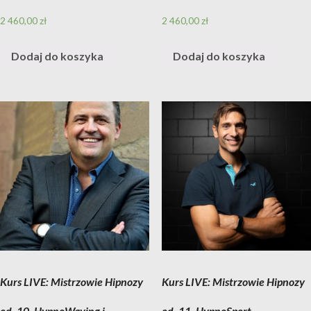
2 460,00
zł
2 460,00
zł
Dodaj do koszyka
Dodaj do koszyka
Kurs LIVE: Mistrzowie Hipnozy
Kurs LIVE: Mistrzowie Hipnozy
ed. 10, HypnoWaving i
ed. 11, HypnoSport