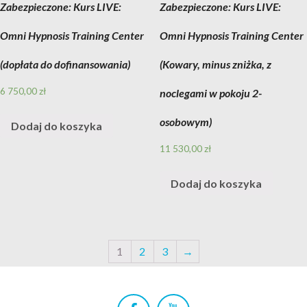
Zabezpieczone: Kurs LIVE:
Zabezpieczone: Kurs LIVE:
Omni Hypnosis Training Center
Omni Hypnosis Training Center
(dopłata do dofinansowania)
(Kowary, minus zniżka, z
6 750,00
zł
noclegami w pokoju 2-
osobowym)
Dodaj do koszyka
11 530,00
zł
Dodaj do koszyka
1
2
3
→