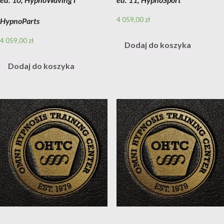
4 059,00
zł
HypnoParts
4 059,00
zł
Dodaj do koszyka
Dodaj do koszyka