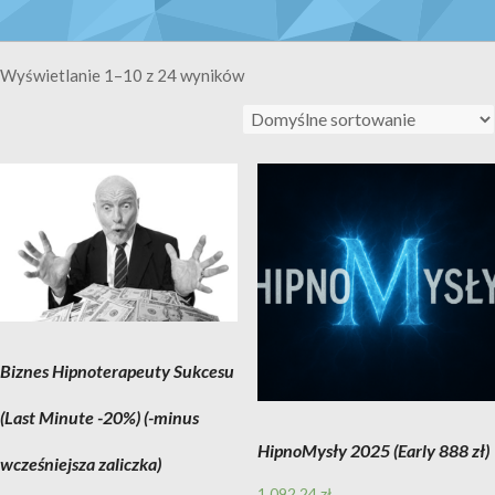
Wyświetlanie 1–10 z 24 wyników
Biznes Hipnoterapeuty Sukcesu
(Last Minute -20%) (-minus
HipnoMysły 2025 (Early 888 zł)
wcześniejsza zaliczka)
1 092,24
zł