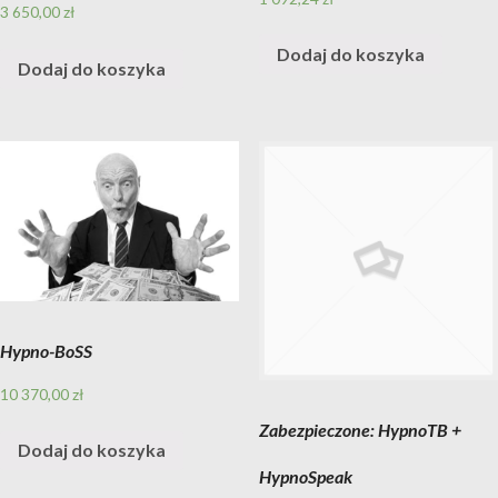
3 650,00
zł
Dodaj do koszyka
Dodaj do koszyka
Hypno-BoSS
10 370,00
zł
Zabezpieczone: HypnoTB +
Dodaj do koszyka
HypnoSpeak