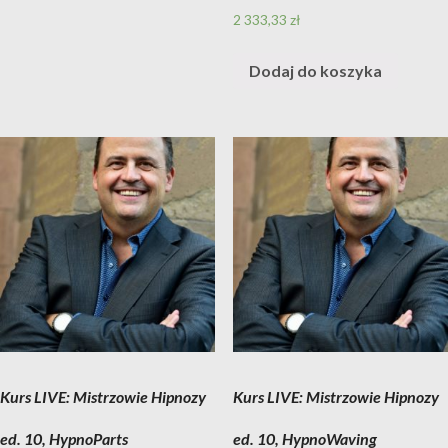
2 333,33
zł
Dodaj do koszyka
Kurs LIVE: Mistrzowie Hipnozy
Kurs LIVE: Mistrzowie Hipnozy
ed. 10, HypnoParts
ed. 10, HypnoWaving