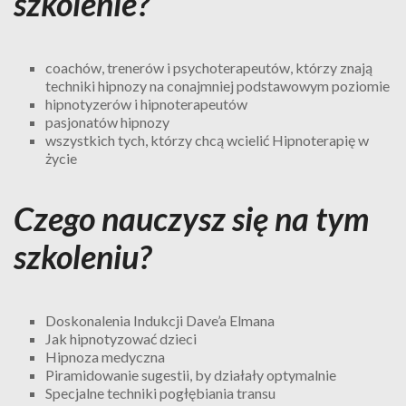
szkolenie?
coachów, trenerów i psychoterapeutów, którzy znają
techniki hipnozy na conajmniej podstawowym poziomie
hipnotyzerów i hipnoterapeutów
pasjonatów hipnozy
wszystkich tych, którzy chcą wcielić Hipnoterapię w
życie
Czego nauczysz się na tym
szkoleniu?
Doskonalenia Indukcji Dave’a Elmana
Jak hipnotyzować dzieci
Hipnoza medyczna
Piramidowanie sugestii, by działały optymalnie
Specjalne techniki pogłębiania transu