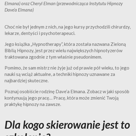
Elmana) oraz Cheryl Elman (przewodnicząca Instytutu Hipnozy
Dave’a Elmana)
Choć nie był jednym z nich, na jego kursy przychodzili chirurdzy,
lekarze, dentyści i psychoterapeuci.
Jego książka „Hypnotherapy”, która została nazwana Zieloną
Biblią Hipnozy, jest przez wielu największych hipnotyzerów
traktowana zgodnie z tym właśnie pseudonimem.
Pomimo, że sam mistrz nie żyje już od prawie pół wieku, to jego
nauki są wciąż aktualne, a techniki hipnozy uznawane za
najbardziej skuteczne.
Poznaj osobiście rodzinę Dave’a Elmana. Zobacz w jaki sposób
kontynuują jego pracę… Pracę, która może zmienić Twoją
praktykę hipnozy na zawsze.
Dla kogo skierowanie jest to