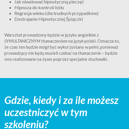
Jak niwelować hipnotyczną pieczęć
Hipnoza do kontroli bólu
Regresja wieku (dla trudnych przypadków)
Dostrajanie Hipnotycznej Śpiączki
Warsztat prowadzony będzie w języku angielkim z
SYMULTANICZNYM
tłumaczeniem na język polski. Oznacza to,
że czas ten będzie mógł być wykorzystany w pełni, ponieważ
prowadzący nie będą musieli czekać na tłumaczenie – będzie
ono realizowane na żywo poprzez specjalne słuchawki.
Gdzie, kiedy i za ile możesz
uczestniczyć w tym
szkoleniu?